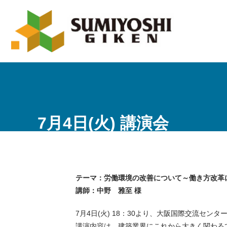
7月4日(火) 講演会
テーマ：労働環境の改善について～働き方改革
講師：中野 雅至 様
7月4日(火) 18：30より、大阪国際交流セ
講演内容は、建築業界にこれから大きく関わるで