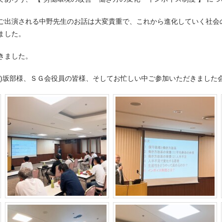
ご出演される中野先生のお話は大変貴重で、これから進化していく社会
ました。
きました。
株)坂部様、ＳＧ会役員の皆様、そしてお忙しい中ご参加いただきました