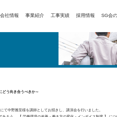
会社情報
事業紹介
工事実績
採用情報
SG会
にどう向き合うべきか～
ンターにて中野雅至様を講師としてお招きし、講演会を行いました。
あろう、 【 労働環境の改善・働き方の変化・インボイス制度 】 につ