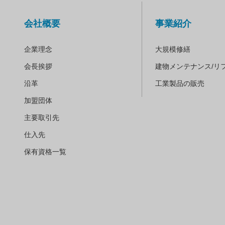
会社概要
事業紹介
企業理念
大規模修繕
会長挨拶
建物メンテナンス/
リ
沿革
工業製品の販売
加盟団体
主要取引先
仕入先
保有資格一覧