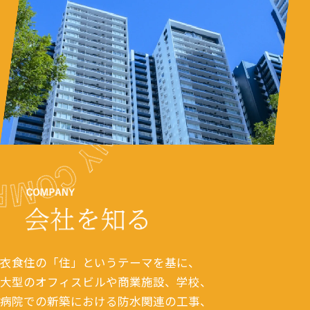
衣食住の「住」というテーマを基に、
大型のオフィスビルや商業施設、学校、
病院での新築における防水関連の工事、