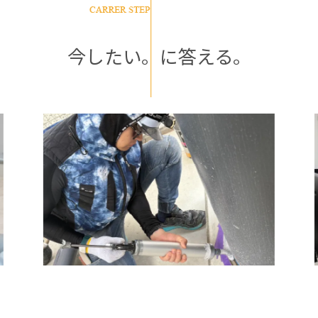
今したい。に答える。
◆マイスター職
般
建築物の新築や補修工事における施工を行います。
業界のプロフェッショナルとして、シーリングといっ